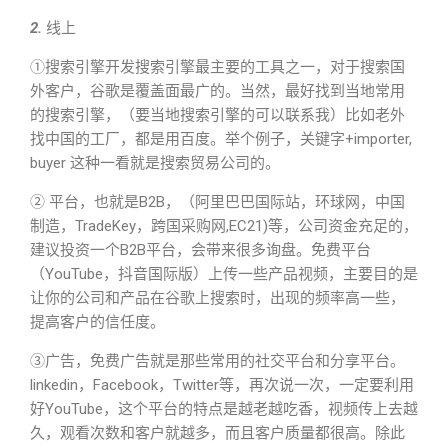
2.
线上
①搜索引擎开发搜索引擎最主要的工具之一，对于搜索国
外客户，谷歌是覆盖面最广的。当然，最好找到当地常用
的搜索引擎，（要当地搜索引擎的可以联系我）比如老外
找中国的工厂，都是用百度。举个例子，关键字+importer,
buyer 这种一看就是搜索贸易公司的。
② 平台，也就是B2B，（阿里巴巴国际站，环球网，中国
制造，TradeKey，跨国采购网,EC21)等，公司资金充足的，
建议投资一个B2B平台，会带来很多询盘。免费平台
（YouTube，抖音国际版）上传一些产品视频，主要目的是
让你的公司和产品在谷歌上搜索时，出现的频率高一些，
提高客户的信任度。
③广告，免费广告就是那些常用的社交平台和分享平台。
linkedin，Facebook，Twitter等，再次说一次，一定要利用
好YouTube，这个平台的特点是越老越吃香，视频传上去越
久，观看次数和客户就越多，而且客户质量都很高。除此