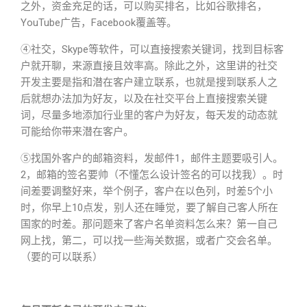
之外，资金充足的话，可以购买排名，比如谷歌排名，
YouTube广告，Facebook覆盖等。
④社交，Skype等软件，可以直接搜索关键词，找到目标客
户就开聊，来源直接且效率高。除此之外，这里讲的社交
开发主要是指和潜在客户建立联系，也就是搜到联系人之
后就想办法加为好友，以及在社交平台上直接搜索关键
词，尽量多地添加行业里的客户为好友，每天发的动态就
可能给你带来潜在客户。
⑤找国外客户的邮箱资料，发邮件1，邮件主题要吸引人。
2，邮箱的签名要帅（不懂怎么设计签名的可以找我）。时
间差要调整好来，举个例子，客户在以色列，时差5个小
时，你早上10点发，别人还在睡觉，要了解自己客人所在
国家的时差。那问题来了客户名单资料怎么来？第一自己
网上找，第二，可以找一些海关数据，或者广交会名单。
（要的可以联系）