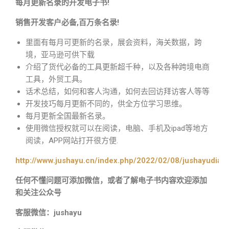
每月更新名录的开发电子书!
销售开发客户必备,百万条名录!
里面有每月可更新的名录，展会资料，海关数据，跨
境，亚马逊可供下载
介绍了货代必备的工具更新超千种，以及各种跨境电商
工具，外贸工具。
话术总结，如何和客人沟通，如何去回访拜访客人等等
开发技巧每月更新不同的，供全方位学习思维。
每月更新全国最新名录。
使用微信授权就可以在阅读，电脑、手机及ipad等地方
阅读，APP网站打开很方便.
http://www.jushayu.cn/index.php/2022/02/08/jushayudian
任何不懂问题可添加微信，或者了解电子书内容欢迎添加
和关注公众号
客服微信：jushayu