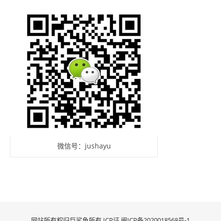
微信号：jushayu
网站所有权归巨鲨鱼所有 ICP证
闽ICP备2020018568号-1