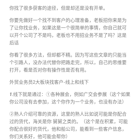
你找了很多获客的途径，但是却还是没有开单。
你要先做好一个找不到客户的心理准备，老板招你来是为
了让你找业务，如果这是一个很简单的事情，你自己就可
以开个公司了不是吗，老板也不用招业务不是了吗？这是
后话
你看了很多方法，但却都不精。因为写这些文章的只能当
个引路人，没办法代替你把路走完，所以，自己的思维要
打开，看是否对你有操作性是否有用。
外贸业务员2大板块找客户-线上和线下
1.
线下就是通过：①各种展会，例如广交会参展（这个如果
你公司没有去参加，这个你作为一个业务，也没有办法）
②熟人介绍可靠的资源，这里的熟人比如说可能是你配合
过的货代，海关是你 舅舅之类的。（这个是在积累，可能
你配合很好的货代，他和船公司，能看到一些客户信息，
你们关系好，他可能会帮你）