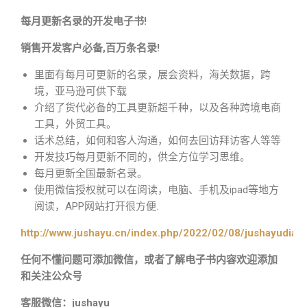
每月更新名录的开发电子书!
销售开发客户必备,百万条名录!
里面有每月可更新的名录，展会资料，海关数据，跨
境，亚马逊可供下载
介绍了货代必备的工具更新超千种，以及各种跨境电商
工具，外贸工具。
话术总结，如何和客人沟通，如何去回访拜访客人等等
开发技巧每月更新不同的，供全方位学习思维。
每月更新全国最新名录。
使用微信授权就可以在阅读，电脑、手机及ipad等地方
阅读，APP网站打开很方便.
http://www.jushayu.cn/index.php/2022/02/08/jushayudian
任何不懂问题可添加微信，或者了解电子书内容欢迎添加
和关注公众号
客服微信：jushayu