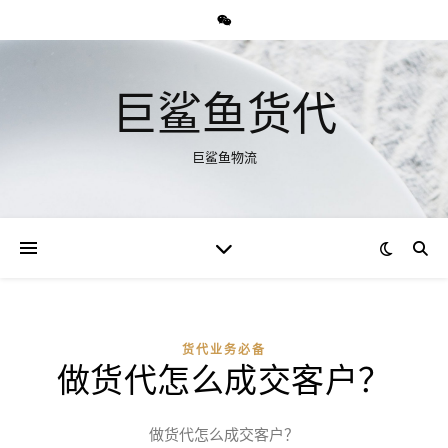
巨鲨鱼货代
巨鲨鱼物流
货代业务必备
做货代怎么成交客户？
做货代怎么成交客户？