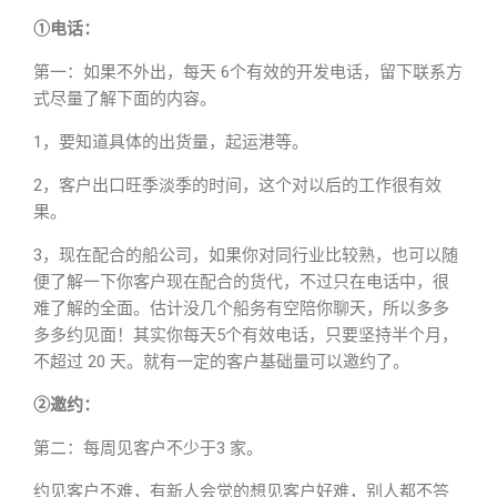
①电话：
第一：如果不外出，每天 6个有效的开发电话，留下联系方
式尽量了解下面的内容。
1，要知道具体的出货量，起运港等。
2，客户出口旺季淡季的时间，这个对以后的工作很有效
果。
3，现在配合的船公司，如果你对同行业比较熟，也可以随
便了解一下你客户现在配合的货代，不过只在电话中，很
难了解的全面。估计没几个船务有空陪你聊天，所以多多
多多约见面！其实你每天5个有效电话，只要坚持半个月，
不超过 20 天。就有一定的客户基础量可以邀约了。
②邀约：
第二：每周见客户不少于3 家。
约见客户不难，有新人会觉的想见客户好难，别人都不答