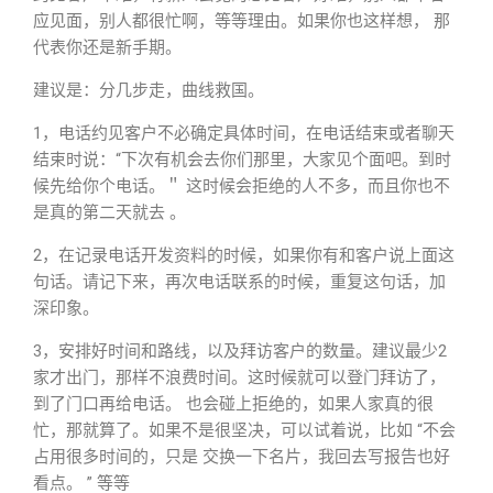
应见面，别人都很忙啊，等等理由。如果你也这样想， 那
代表你还是新手期。
建议是：分几步走，曲线救国。
1，电话约见客户不必确定具体时间，在电话结束或者聊天
结束时说：“下次有机会去你们那里，大家见个面吧。到时
候先给你个电话。＂ 这时候会拒绝的人不多，而且你也不
是真的第二天就去 。
2，在记录电话开发资料的时候，如果你有和客户说上面这
句话。请记下来，再次电话联系的时候，重复这句话，加
深印象。
3，安排好时间和路线，以及拜访客户的数量。建议最少2
家才出门，那样不浪费时间。这时候就可以登门拜访了，
到了门口再给电话。 也会碰上拒绝的，如果人家真的很
忙，那就算了。如果不是很坚决，可以试着说，比如 “不会
占用很多时间的，只是 交换一下名片，我回去写报告也好
看点。 ” 等等