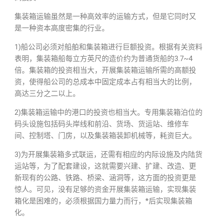
集装箱运输虽然是一种高效率的运输方式，但是它同时又
是一种资本高度密集的行业。
1)船公司必须对船舶和集装箱进行巨额投资。根据有关资料
表明，集装箱船每立方英尺的造价约为普通货船的3.7~4
倍。集装箱的投资相当大，开展集装箱运输所需的高额投
资，使得船公司的总成本中固定成本占有相当大的比例，
高达三分之二以上。
2)集装箱运输中的港口的投资也相当大。专用集装箱泊位的
码头设施包括码头岸线和前沿、货场、货运站、维修车
间、控制塔、门房，以及集装箱装卸机械等，耗资巨大。
3)为开展集装箱多式联运，还需有相应的内际设施及内陆货
运站等，为了配套建设，这就需要兴建、扩建、改造、更
新现有的公路、铁路、桥梁、涵洞等，这方面的投资更是
惊人。可见，没有足够的资金开展集装箱运输，实现集装
箱化是困难的，必须根据国力量力而行，*后实现集装箱
化。