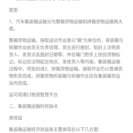
类型
1、汽车集装箱运输分为整箱货物运输和拼箱货物运输两大
类。
整箱货物运输。接取送达作业是以“箱”为单位的，其装箱与
拆箱作业由货主负责自理，货主自行施封，铅封上注明发
货人、发货点及施封日期等，并在箱门把手上拴挂货物标
记，标记应注明起讫地点，发收货人等内容。集装箱运输
过程中，凭铅封进2、拼箱货物运输。接取作业仍以普通货
物形态完成，拼箱货物的装箱与拆箱作业应在集装箱货运
站内完成。
运可视港口物流智慧平台
二、集装箱运输的优缺点
高效益
集装箱运输经济效益高主要体现在以下几方面：