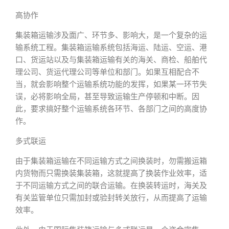
高协作
集装箱运输涉及面广、环节多、影响大，是一个复杂的运
输系统工程。集装箱运输系统包括海运、陆运、空运、港
口、货运站以及与集装箱运输有关的海关、商检、船舶代
理公司、货运代理公司等单位和部门。如果互相配合不
当，就会影响整个运输系统功能的发挥，如果某一环节失
误，必将影响全局，甚至导致运输生产停顿和中断。因
此，要求搞好整个运输系统各环节、各部门之间的高度协
作。
多式联运
由于集装箱运输在不同运输方式之间换装时，勿需搬运箱
内货物而只需换装集装箱，这就提高了换装作业效率，适
于不同运输方式之间的联合运输。在换装转运时，海关及
有关监管单位只需加封或验封转关放行，从而提高了运输
效率。