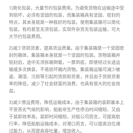
1)简化包装，大量节约包装费用。为避免货物在运输途中受
到损坏，必须有坚固的包装，而集装箱具有坚固、密封的
特点，其本身就是一种极好的包装。使用集装箱可以简化
包装，有的甚至无须包装，实现件杂货无包装运输，可大
大节约包装费用。
2)减少货损货差，提高货运质量。由于集装箱是一个坚固密
封的箱体，集装箱本身就是一个坚固的包装。货物装箱并
铅封后，途中无须拆箱倒载，一票到底，即使经过长途运
输或多次换装，不易损坏箱内货物。集装箱运输可减少被
盗、潮湿、污损等引起的货损和货差，并且由于货损货差
率的降低，减少了社会财富的浪费，也具有很大的社会效
益。
3)减少营运费用，降低运输成本，由于集装箱的装卸基本上
不受恶劣气候的影响，船舶非生产性停泊时间缩短，又由
于装卸效率高，装卸时间缩短，对船公司而言，可提高航
行率，降低船舶运输成本，对港口而言，可以提高泊位通
过能力，从而提高吞吐量，增加收入。