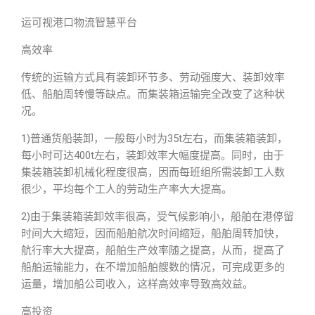
运可视港口物流智慧平台
高效率
传统的运输方式具有装卸环节多、劳动强度大、装卸效率
低、船舶周转慢等缺点。而集装箱运输完全改变了这种状
况。
1)普通货船装卸，一般每小时为35t左右，而集装箱装卸，
每小时可达400t左右，装卸效率大幅度提高。同时，由于
集装箱装卸机械化程度很高，因而每班组所需装卸工人数
很少，平均每个工人的劳动生产率大大提高。
2)由于集装箱装卸效率很高，受气候影响小，船舶在港停留
时间大大缩短，因而船舶航次时间缩短，船舶周转加快，
航行率大大提高，船舶生产效率随之提高，从而，提高了
船舶运输能力，在不增加船舶艘数的情况，可完成更多的
运量，增加船公司收入，这样高效率导致高效益。
高投资