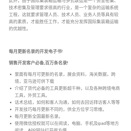
此外，由于国际集装箱运输与多式联运是一个资金密集、
技术密集及管理要求很高的行业，是一个复杂的运输系统
工程，这就要求管理人员、技术人员、业务人员等具有较
高的素质，才能胜任工作，才能充分发挥国际集装箱运输
的优越性。
每月更新名录的开发电子书!
销售开发客户必备,百万条名录!
里面有每月可更新的名录，展会资料，海关数据，跨
境，亚马逊可供下载
介绍了货代必备的工具更新超千种，以及各种跨境电商
工具，外贸工具。
话术总结，如何和客人沟通，如何去回访拜访客人等等
开发技巧每月更新不同的，供全方位学习思维。
每月更新全国最新名录。
使用微信授权就可以在阅读，电脑、手机及ipad等地方
阅读，APP网站打开很方便.