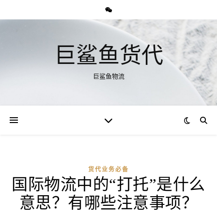
巨鲨鱼货代
巨鲨鱼物流
货代业务必备
国际物流中的“打托”是什么
意思？有哪些注意事项？