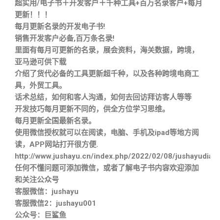
超实用/电子书＋开发客户＋千种工具+百万名录客户+每月
更新！！！
每月更新名录的开发电子书!
销售开发客户必备,百万条名录!
里面有每月可更新的名录，展会资料，海关数据，跨境，
亚马逊可供下载
介绍了货代必备的工具更新超千种，以及各种跨境电商工
具，外贸工具。
话术总结，如何和客人沟通，如何去回访拜访客人等等
开发技巧每月更新不同的，供全方位学习思维。
每月更新全国最新名录。
使用微信授权就可以在阅读，电脑、手机及ipad等地方阅
读，APP网站打开很方便.
http://www.jushayu.cn/index.php/2022/02/08/jushayudian
任何不懂问题可添加微信，或者了解电子书内容欢迎添加
和关注公众号
客服微信：jushayu
客服微信2：jushayu001
公众号：巨鲨鱼