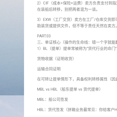
2）CIF（成本+保险+运费）卖方负责支付到
在装船后转移，别把两者混为一谈。
3）EXW（工厂交货）卖方在工厂/仓库交货
助装货或提供文件，但不等于责任天然在卖方
PART.03
三、单证核心（操作的生命线：错一个字就能
1）BL（提单）提单常被称为“货代行业的命门
货物收据（证明收货）
运输合同证明
在可转让提单情形下，具备权利转移属性（因此
MBL vs HBL（船东提单 vs 货代提单）
MBL
：船公司签发
HBL：货代签发（拼箱业务最常见：你给客户H