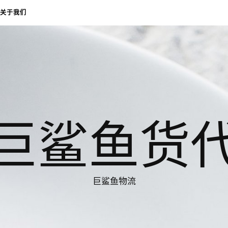
关于我们
巨鲨鱼货
巨鲨鱼物流