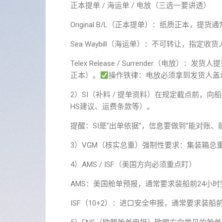
正本提单 / 海运单 / 电放（三选一要讲透）
Original B/L（正本提单）：纸质正本，
Sea Waybill（海运单）：不可转让，指
Telex Release / Surrender（
正本）。
操作铁律：电放必须拿到发货人盖
2）SI（补料 / 提单资料）在规定截点前，
HS建议、运费条款等）。
提醒：SI是“出单依据”，信息要做到“能对账、
3）VGM（核实总重）强制性要求：集装箱总重
4）AMS / ISF（美国方向必须重点盯）
AMS：美国舱单预报，通常要求装船前24小时
ISF（10+2）：进口安全申报，通常要求装