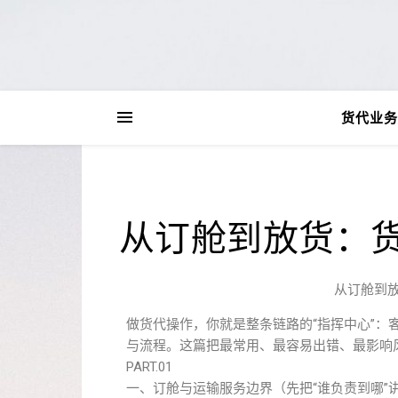
货代业务
从订舱到放货：货
从订舱到放
做货代操作，你就是整条链路的“指挥中心”：
与流程。这篇把最常用、最容易出错、最影响
PART.01
一、订舱与运输服务边界（先把“谁负责到哪”