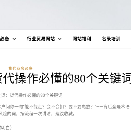
必备
行业贸易网站
网站福利
名录培训
货代业务必备
代操作必懂的80个关键
货：货代操作必懂的80个关键词
客户问你一句“能不能走？会不会扣？要不要电放？”——背后全是术语
风险的词，按流程一次讲清，建议收藏。
讲明白）