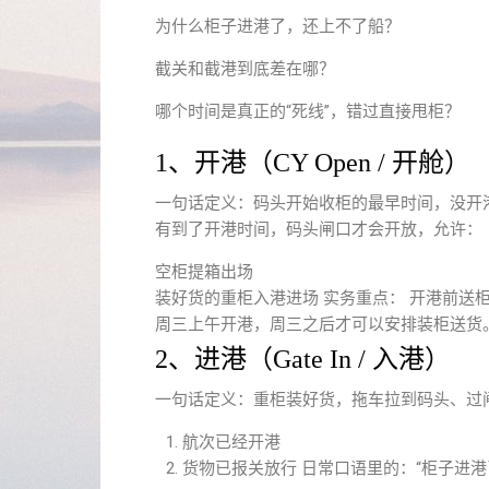
为什么柜子进港了，还上不了船？
截关和截港到底差在哪？
哪个时间是真正的“死线”，错过直接甩柜？
1、开港（CY Open / 开舱）
一句话定义：码头开始收柜的最早时间，没开港
有到了开港时间，码头闸口才会开放，允许：
空柜提箱出场
装好货的重柜入港进场 实务重点： 开港前送
周三上午开港，周三之后才可以安排装柜送货
2、进港（Gate In / 入港）
一句话定义：重柜装好货，拖车拉到码头、过
航次已经开港
货物已报关放行 日常口语里的：“柜子进