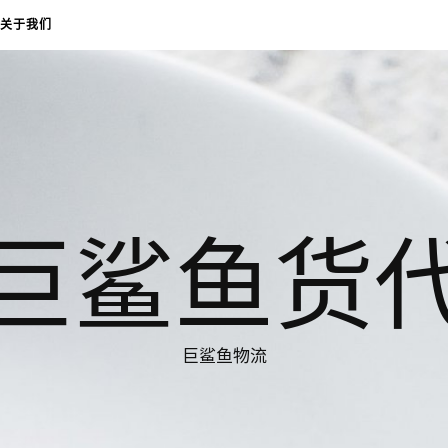
关于我们
巨鲨鱼货
巨鲨鱼物流