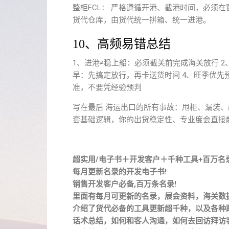
整柜FCL： 严格遵循开港、截港时间，必须在
货代仓库，由货代统一拼箱、统一进港。
10、高频易错总结
1、进港≠稳上船：必须截关前完成海关放行 
早：先搞定放行，再卡送货时间 4、旺季优先
准，不要凭经验预判
写在最后 海运出口的所有事故：甩柜、漏装、
套基础逻辑，你的出货稳定性、专业度会直接超
超实用/电子书＋开发客户＋千种工具+百万名
每月更新名录的开发电子书!
销售开发客户必备,百万条名录!
里面有每月可更新的名录，展会资料，海关数
介绍了货代必备的工具更新超千种，以及各种
话术总结，如何和客人沟通，如何去回访拜访