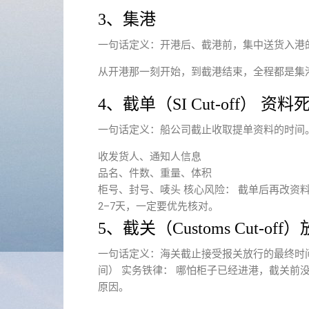
3、集港
一句话定义：开港后、截港前，集中送货入港
从开港那一刻开始，到截港结束，全程都是集港
4、截单（SI Cut-off） 资料
一句话定义：船公司截止收取提单资料的时间
收发货人、通知人信息
品名、件数、重量、体积
柜号、封号、
唛头
核心风险： 截单后再改资
2–7天，一定要优先核对。
5、截关（Customs Cut-of
一句话定义：海关截止接受报关放行的最终时间
间） 实务铁律： 哪怕柜子已经进港，截关前
原因。