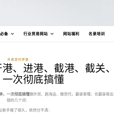
必备
行业贸易网站
网站福利
名录培训
外贸货代学堂
开港、进港、截港、截关
，一次彻底搞懂
单，一次彻底搞懂
做外贸、跑海运、做货代，最容易懵、也最容易出
错的几个词：
业新手做了很久，依然分不清：